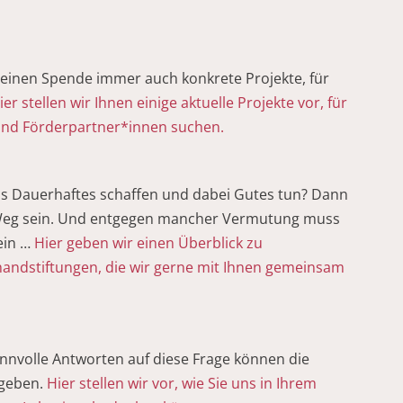
meinen Spende immer auch konkrete Projekte, für
ier stellen wir Ihnen einige aktuelle Projekte vor, für
und Förderpartner*innen suchen.
s Dauerhaftes schaffen und dabei Gutes tun? Dann
er Weg sein. Und entgegen mancher Vermutung muss
ein …
Hier geben wir einen Überblick zu
handstiftungen, die wir gerne mit Ihnen gemeinsam
innvolle Antworten auf diese Frage können die
 geben.
Hier stellen wir vor, wie Sie uns in Ihrem