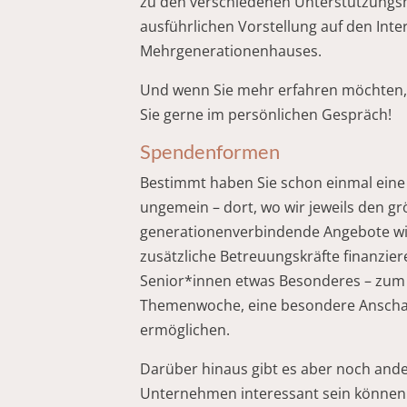
zu den verschiedenen Unterstützungsmö
ausführlichen Vorstellung auf den Int
Mehrgenerationenhauses.
Und wenn Sie mehr erfahren möchten,
Sie gerne im persönlichen Gespräch!
Spendenformen
Bestimmt haben Sie schon einmal eine »
ungemein – dort, wo wir jeweils den g
generationenverbindende Angebote wie
zusätzliche Betreuungskräfte finanzie
Senior*innen etwas Besonderes – zum 
Themenwoche, eine besondere Anschaf
ermöglichen.
Darüber hinaus gibt es aber noch and
Unternehmen interessant sein können