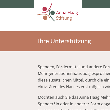
Ihre Unterstützung
Spenden, Fördermittel und andere For
Mehrgenerationenhaus ausgesprochen w
diese zusätzlichen Mittel, durch die e
Aktivitäten des Hauses erst möglich wi
Möchten auch Sie das Anna Haag Mehrg
Spender*in oder in anderer Form engag