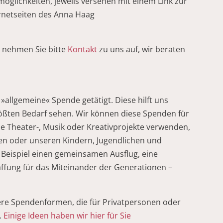
glichkeiten, jeweils versehen mit einem Link zur
ernetseiten des Anna Haag
 nehmen Sie bitte
Kontakt
zu uns auf, wir beraten
allgemeine« Spende getätigt. Diese hilft uns
rößten Bedarf sehen. Wir können diese Spenden für
 Theater-, Musik oder Kreativprojekte verwenden,
ren oder unseren Kindern, Jugendlichen und
Beispiel einen gemeinsamen Ausflug, eine
fung für das Miteinander der Generationen –
ere Spendenformen, die für Privatpersonen oder
.
Einige Ideen haben wir hier für Sie