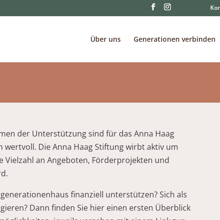
Kon
Über uns
Generationen verbinden
men der Unterstützung sind für das Anna Haag
ertvoll. Die Anna Haag Stiftung wirbt aktiv um
ine Vielzahl an Angeboten, Förderprojekten und
rd.
enerationenhaus finanziell unterstützen? Sich als
ieren? Dann finden Sie hier einen ersten Überblick